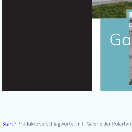
Ga
Start
/ Produkte verschlagwortet mit „Galerie der Polarfah