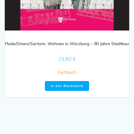
Flade/Orians/Sartoris: Wohnen in Würzburg – 90 Jahre Stadtbau
29,80
€
Fachbuch
In den Warenkorb