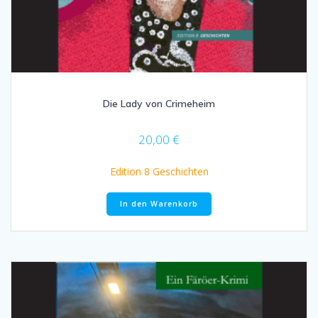
Die Lady von Crimeheim
20,00
€
Edition 8 Geschichten
In den Warenkorb