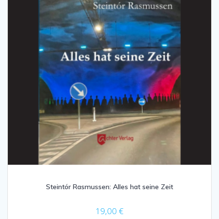
Steintór Rasmussen: Alles hat seine Zeit
19,00
€