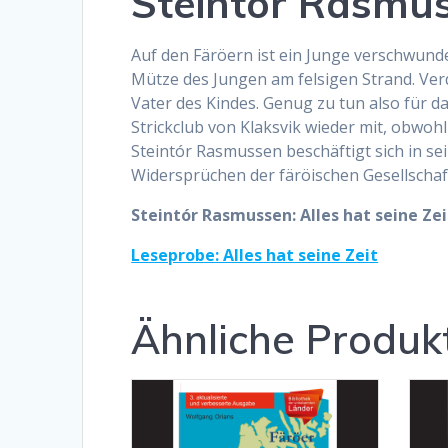
Steintór Rasmuss
Auf den Färöern ist ein Junge verschwunde
Mütze des Jungen am felsigen Strand. Verd
Vater des Kindes. Genug zu tun also für d
Strickclub von Klaksvik wieder mit, obwoh
Steintór Rasmussen beschäftigt sich in se
Widersprüchen der färöischen Gesellschaf
Steintór Rasmussen: Alles hat seine Zei
Leseprobe: Alles hat seine Zeit
Ähnliche Produk