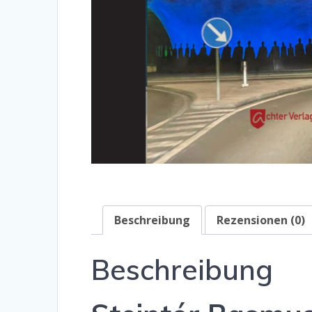
Beschreibung
Rezensionen (0)
Beschreibung