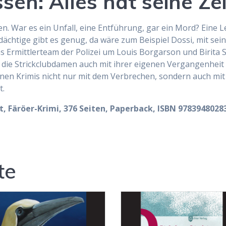
en: Alles hat seine Zei
n. War es ein Unfall, eine Entführung, gar ein Mord? Eine L
ächtige gibt es genug, da wäre zum Beispiel Dossi, mit sei
as Ermittlerteam der Polizei um Louis Borgarson und Birita 
l die Strickclubdamen auch mit ihrer eigenen Vergangenheit
inen Krimis nicht nur mit dem Verbrechen, sondern auch mit
t.
t, Färöer-Krimi, 376 Seiten, Paperback, ISBN 978394802835
te