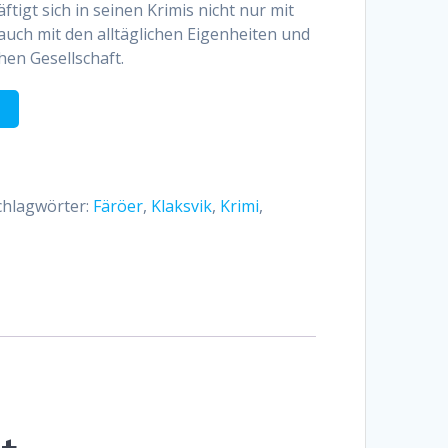
tigt sich in seinen Krimis nicht nur mit
uch mit den alltäglichen Eigenheiten und
en Gesellschaft.
chlagwörter:
Färöer
,
Klaksvik
,
Krimi
,