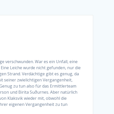
nge verschwunden. War es ein Unfall, eine
Eine Leiche wurde nicht gefunden, nur die
en Strand. Verdächtige gibt es genug, da
it seiner zwielichtigen Vergangenheit,
 Genug zu tun also für das Ermittlerteam
rson und Birita Suðurnes. Aber natürlich
von Klaksvik wieder mit, obwohl die
ihrer eigenen Vergangenheit zu tun