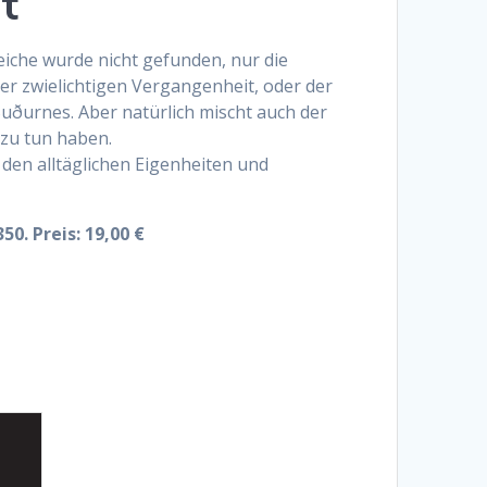
t
eiche wurde nicht gefunden, nur die
ner zwielichtigen Vergangenheit, oder der
Suðurnes. Aber natürlich mischt auch der
 zu tun haben.
 den alltäglichen Eigenheiten und
0. Preis: 19,00 €