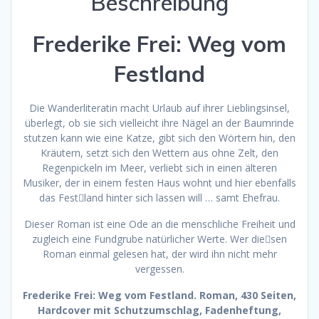
Beschreibung
Frederike Frei: Weg vom
Festland
Die Wanderliteratin macht Urlaub auf ihrer Lieblingsinsel,
überlegt, ob sie sich vielleicht ihre Nägel an der Baumrinde
stutzen kann wie eine Katze, gibt sich den Wörtern hin, den
Kräutern, setzt sich den Wettern aus ohne Zelt, den
Regenpickeln im Meer, verliebt sich in einen älteren
Musiker, der in einem festen Haus wohnt und hier ebenfalls
das Fest￾land hinter sich lassen will … samt Ehefrau.
Dieser Roman ist eine Ode an die menschliche Freiheit und
zugleich eine Fundgrube natürlicher Werte. Wer die￾sen
Roman einmal gelesen hat, der wird ihn nicht mehr
vergessen.
Frederike Frei: Weg vom Festland. Roman, 430 Seiten,
Hardcover mit Schutzumschlag, Fadenheftung,