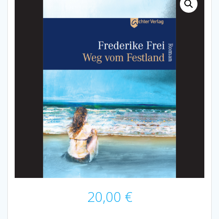
20,00
€