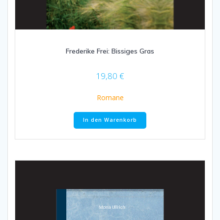
Frederike Frei: Bissiges Gras
19,80
€
Romane
In den Warenkorb