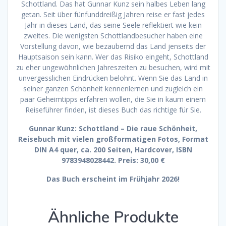
Schottland. Das hat Gunnar Kunz sein halbes Leben lang
getan. Seit über fünfunddreißig Jahren reise er fast jedes
Jahr in dieses Land, das seine Seele reflektiert wie kein
zweites. Die wenigsten Schottlandbesucher haben eine
Vorstellung davon, wie bezaubernd das Land jenseits der
Hauptsaison sein kann. Wer das Risiko eingeht, Schottland
zu eher ungewöhnlichen Jahreszeiten zu besuchen, wird mit
unvergesslichen Eindrücken belohnt. Wenn Sie das Land in
seiner ganzen Schönheit kennenlernen und zugleich ein
paar Geheimtipps erfahren wollen, die Sie in kaum einem
Reiseführer finden, ist dieses Buch das richtige für Sie.
Gunnar Kunz: Schottland – Die raue Schönheit,
Reisebuch mit vielen großformatigen Fotos, Format
DIN A4 quer, ca. 200 Seiten, Hardcover, ISBN
9783948028442. Preis: 30,00 €
Das Buch erscheint im Frühjahr 2026!
Ähnliche Produkte