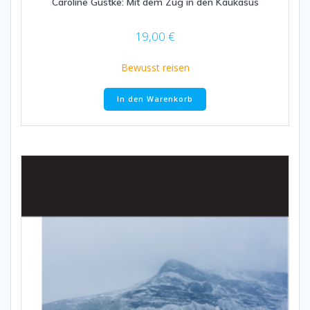
Caroline Gustke: Mit dem Zug in den Kaukasus
19,00
€
Bewusst reisen
In den Warenkorb