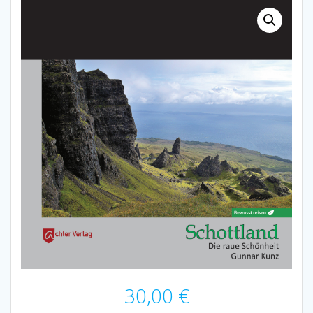
30,00
€