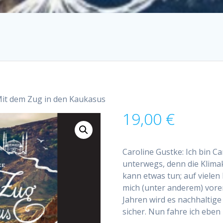
Mit dem Zug in den Kaukasus
19,00
€
Caroline Gustke: Ich bin C
unterwegs, denn die Klimak
kann etwas tun; auf vielen
mich (unter anderem) vorer
Jahren wird es nachhaltige
sicher. Nun fahre ich eben