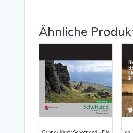
Ähnliche Produk
Gunnar Kunz: Schottland – Die
Leo 