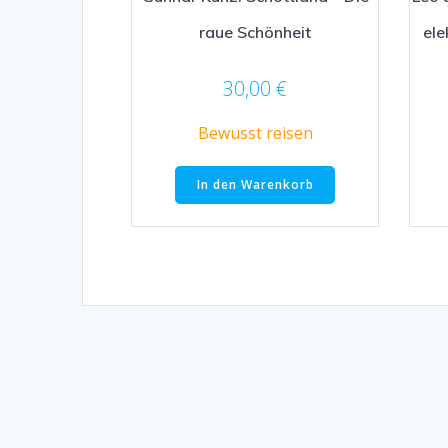
raue Schönheit
ele
30,00
€
Bewusst reisen
In den Warenkorb