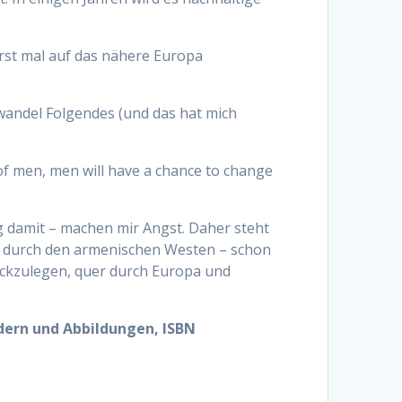
erst mal auf das nähere Europa
wandel Folgendes (und das hat mich
 of men, men will have a chance to change
g damit – machen mir Angst. Daher steht
ing durch den armenischen Westen – schon
ückzulegen, quer durch Europa und
ldern und Abbildungen, ISBN