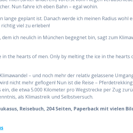
icher. Nun fahre ich eben Bahn – egal wohin.
on lange geplant ist. Danach werde ich meinen Radius wohl 
richtig viel zu erleben!
 dem ich neulich in München begegnet bin, sagt zum Klima
e in the hearts of men. Only by melting the ice in the hearts
 Klimawandel – und noch mehr der relativ gelassene Umgan
t, wird nicht mehr geflogen! Nun ist die Reise – Pferdetrekk
s ein, die etwa 5.000 Kilometer pro Wegstrecke per Zug zur
ntnis, als Klimastreik und Selbstversuch.
ukasus, Reisebuch, 204 Seiten, Paperback mit vielen Bi
us