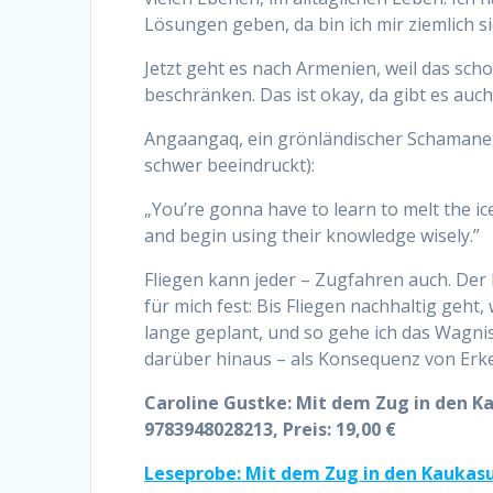
Lösungen geben, da bin ich mir ziemlich s
Jetzt geht es nach Armenien, weil das sch
beschränken. Das ist okay, da gibt es auch 
Angaangaq, ein grönländischer Schamane,
schwer beeindruckt):
„You’re gonna have to learn to melt the ic
and begin using their knowledge wisely.”
Fliegen kann jeder – Zugfahren auch. Der
für mich fest: Bis Fliegen nachhaltig geh
lange geplant, und so gehe ich das Wagni
darüber hinaus – als Konsequenz von Erken
Caroline Gustke: Mit dem Zug in den Ka
9783948028213, Preis: 19,00 €
Leseprobe: Mit dem Zug in den Kaukas