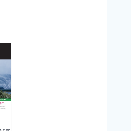
e der