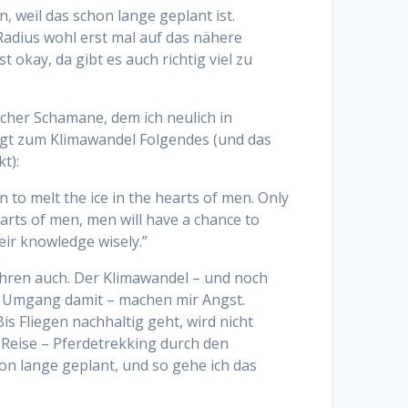
, weil das schon lange geplant ist.
adius wohl erst mal auf das nähere
 okay, da gibt es auch richtig viel zu
cher Schamane, dem ich neulich in
gt zum Klimawandel Folgendes (und das
t):
 to melt the ice in the hearts of men. Only
earts of men, men will have a chance to
ir knowledge wisely.”
ahren auch. Der Klimawandel – und noch
e Umgang damit – machen mir Angst.
Bis Fliegen nachhaltig geht, wird nicht
 Reise – Pferdetrekking durch den
n lange geplant, und so gehe ich das