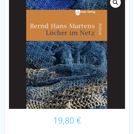
19,80
€