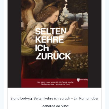
Sigrid Ladwig: Selten kehre ich zurück – Ein Roman über
Leonardo da Vinci