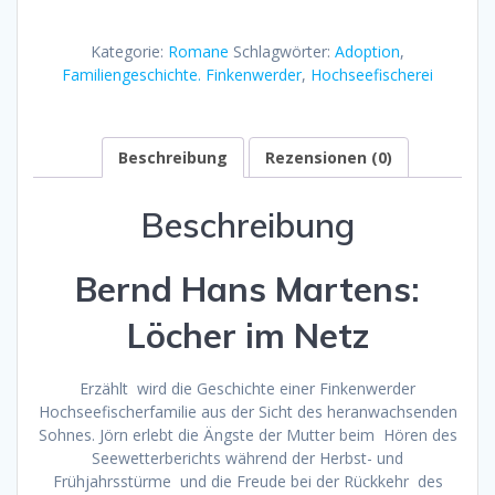
im
Netz
Kategorie:
Romane
Schlagwörter:
Adoption
,
Menge
Familiengeschichte. Finkenwerder
,
Hochseefischerei
Beschreibung
Rezensionen (0)
Beschreibung
Bernd Hans Martens:
Löcher im Netz
Erzählt wird die Geschichte einer Finkenwerder
Hochseefischerfamilie aus der Sicht des heranwachsenden
Sohnes. Jörn erlebt die Ängste der Mutter beim Hören des
Seewetterberichts während der Herbst- und
Frühjahrsstürme und die Freude bei der Rückkehr des