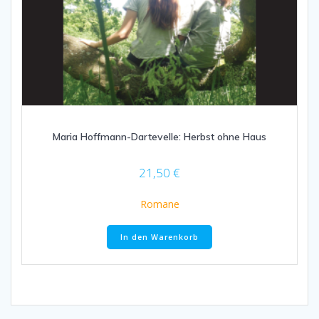
Maria Hoffmann-Dartevelle: Herbst ohne Haus
21,50
€
Romane
In den Warenkorb