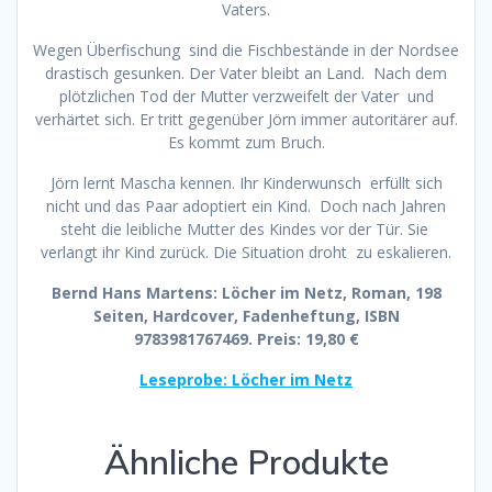
Vaters.
Wegen Überfischung sind die Fischbestände in der Nordsee
drastisch gesunken. Der Vater bleibt an Land. Nach dem
plötzlichen Tod der Mutter verzweifelt der Vater und
verhärtet sich. Er tritt gegenüber Jörn immer autoritärer auf.
Es kommt zum Bruch.
Jörn lernt Mascha kennen. Ihr Kinderwunsch erfüllt sich
nicht und das Paar adoptiert ein Kind. Doch nach Jahren
steht die leibliche Mutter des Kindes vor der Tür. Sie
verlangt ihr Kind zurück. Die Situation droht zu eskalieren.
Bernd Hans Martens: Löcher im Netz, Roman, 198
Seiten, Hardcover, Fadenheftung, ISBN
9783981767469. Preis: 19,80 €
Leseprobe: Löcher im Netz
Ähnliche Produkte