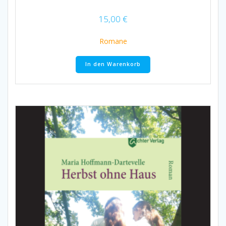
15,00
€
Romane
In den Warenkorb