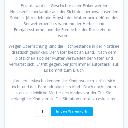
Erzählt wird die Geschichte einer Finkenwerder
Hochseefischerfamilie aus der Sicht des heranwachsenden
Sohnes. Jörn erlebt die Ängste der Mutter beim Hören des
Seewetterberichts während der Herbst- und
Frühjahrsstürme und die Freude bei der Rückkehr des
Vaters.
Wegen Überfischung sind die Fischbestände in der Nordsee
drastisch gesunken. Der Vater bleibt an Land. Nach dem
plötzlichen Tod der Mutter verzweifelt der Vater und
verhärtet sich. Er tritt gegenüber Jörn immer autoritärer auf.
Es kommt zum Bruch.
Jörn lernt Mascha kennen. Ihr Kinderwunsch erfüllt sich
nicht und das Paar adoptiert ein Kind. Doch nach Jahren
steht die leibliche Mutter des Kindes vor der Tür. Sie
verlangt ihr Kind zurück. Die Situation droht zu eskalieren.
Bernd
In den Warenkorb
Hans
Martens:
Löcher