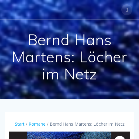
Skip
to
content
Bernd Hans
Martens: Löcher
im Netz
Start
/
Romane
/ Bernd Hans Martens: Löcher im Netz